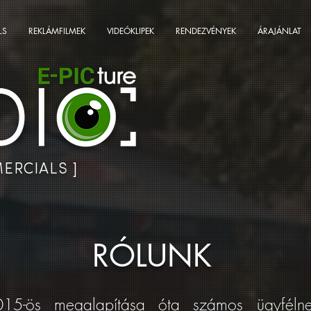
LS
REKLÁMFILMEK
VIDEÓKLIPEK
RENDEZVÉNYEK
ÁRAJÁNLAT
ERCIALS ]
RÓLUNK
15-ös megalapítása óta számos ügyfélnek