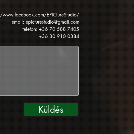
://www.facebook.com/EPICtureStudio/
email:
epicturestudio@gmail.com
telefon:
+36 70 588 7405
+36 30 910 0384
Küldés