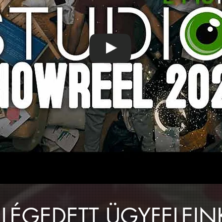
ELÉGEDETT ÜGYFELEIN